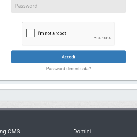
Accedi
Password dimenticata?
ing CMS
Domini