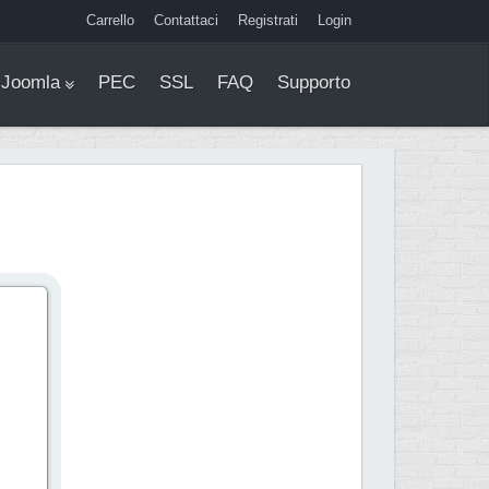
Carrello
Contattaci
Registrati
Login
Joomla
PEC
SSL
FAQ
Supporto