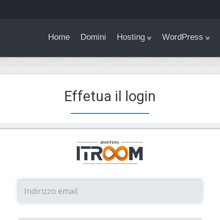
Home
Domini
Hosting
WordPress
Effetua il login