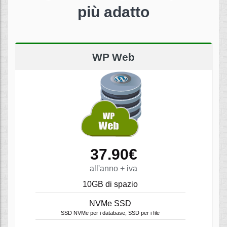
più adatto
WP Web
37.90€
all'anno + iva
10GB di spazio
NVMe SSD
SSD NVMe per i database, SSD per i file