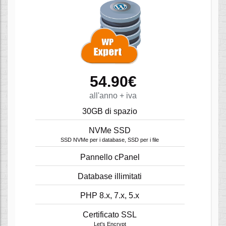
54.90€
all'anno + iva
30GB di spazio
NVMe SSD
SSD NVMe per i database, SSD per i file
Pannello cPanel
Database illimitati
PHP 8.x, 7.x, 5.x
Certificato SSL
Let's Encrypt