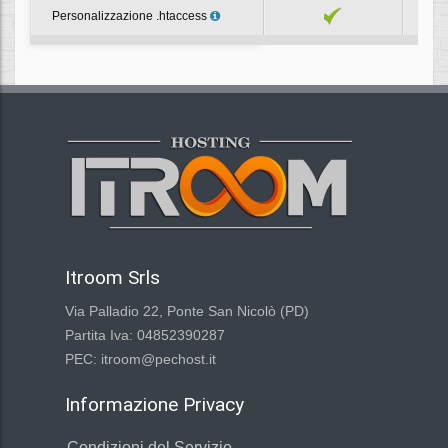
Personalizzazione .htaccess
Itroom Srls
Via Palladio 22, Ponte San Nicolò (PD)
Partita Iva: 04852390287
PEC: itroom@pechost.it
Informazione Privacy
Condizioni del Servizio