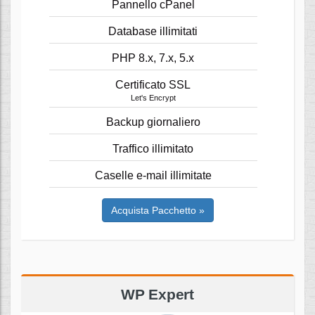
Pannello cPanel
Database illimitati
PHP 8.x, 7.x, 5.x
Certificato SSL
Let's Encrypt
Backup giornaliero
Traffico illimitato
Caselle e-mail illimitate
Acquista Pacchetto »
WP Expert