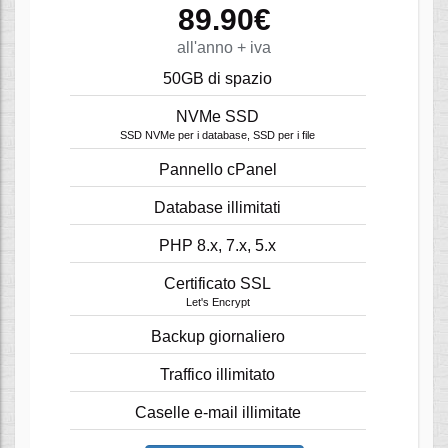
89.90€
all'anno + iva
50GB di spazio
NVMe SSD
SSD NVMe per i database, SSD per i file
Pannello cPanel
Database illimitati
PHP 8.x, 7.x, 5.x
Certificato SSL
Let's Encrypt
Backup giornaliero
Traffico illimitato
Caselle e-mail illimitate