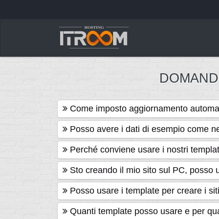
DOMANDE
Come imposto aggiornamento automat
Posso avere i dati di esempio come n
Perché conviene usare i nostri templa
Sto creando il mio sito sul PC, posso u
Posso usare i template per creare i siti 
Quanti template posso usare e per q