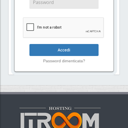
Accedi
Password dimenticata?