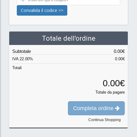
Convalida il codice >>
Totale dell'ordine
Subtotale
0.00€
IVA 22.00%
0.00€
Totali
0.00€
Totale da pagare
Completa ordine
Continua Shopping