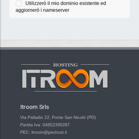
Utilizzerò il mio dominio esistente ed
aggiornerò i nameserver
Itroom Srls
Via Palladio 22, Ponte San Nicolò (PD)
Partita Iva: 04852390287
PEC: itroom@pechost.it